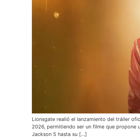
Lionsgate realió el lanzamiento del tráiler ofic
2026, permitiendo ser un filme que propone un
Jackson 5 hasta su […]