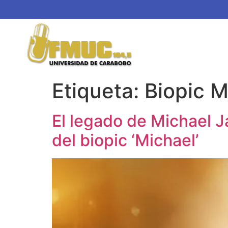
Etiqueta:
Biopic 
El legado de Michael Ja
del biopic ‘Michael’