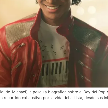
ial de ‘Michael’, la película biográfica sobre el Rey del Pop 
 recorrido exhaustivo por la vida del artista, desde sus ini