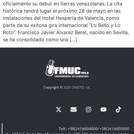
oficialmente su debut en tierras venezolanas. La cita
histórica tendrá lugar el próximo 28 de mayo en las
instalaciones del Hotel Hesperia de Valencia, como
parte de su exitosa gira internacional “Lo Bello y Lo
Roto”. Francisco Javier Álvarez Beret, nacido en Sevilla,
se ha consolidado como una […]
Copyright ©
2026 DIMETEL-UC
Telf.: +58(241)6004000/ +58(241)6005000