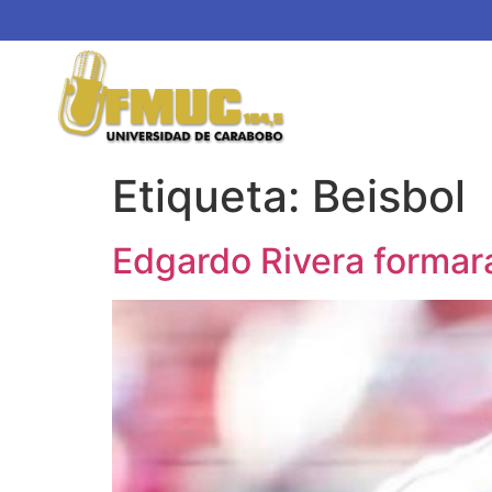
Etiqueta:
Beisbol
Edgardo Rivera formará