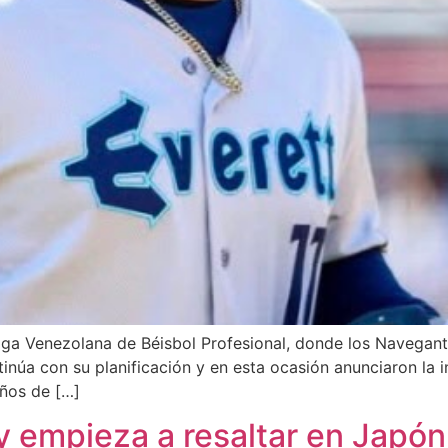
a Venezolana de Béisbol Profesional, donde los Navegantes
tinúa con su planificación y en esta ocasión anunciaron la 
años de […]
y empieza a resaltar en Japón