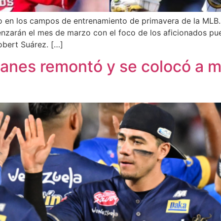
o en los campos de entrenamiento de primavera de la MLB. 
enzarán el mes de marzo con el foco de los aficionados pu
obert Suárez. […]
anes remontó y se colocó a m