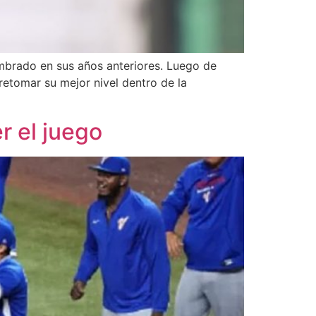
mbrado en sus años anteriores. Luego de
retomar su mejor nivel dentro de la
r el juego