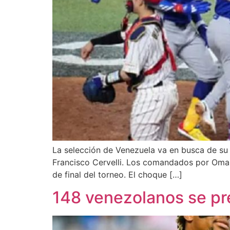
La selección de Venezuela va en busca de su c
Francisco Cervelli. Los comandados por Omar 
de final del torneo. El choque […]
148 venezolanos se pre