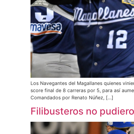
Los Navegantes del Magallanes quienes vinie
score final de 8 carreras por 5, para así aume
Comandados por Renato Núñez, […]
Filibusteros no pudier