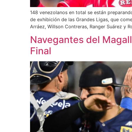
148 venezolanos en total se están preparand
de exhibición de las Grandes Ligas, que com
Arráez, Willson Contreras, Ranger Suárez y R
Navegantes del Magall
Final