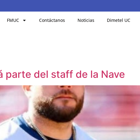
FMUC
Contáctanos
Noticias
Dimetel UC
 parte del staff de la Nave