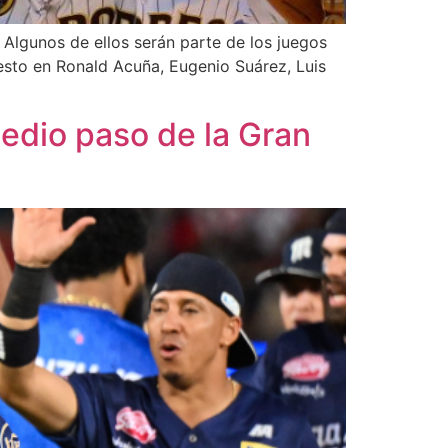
Algunos de ellos serán parte de los juegos
esto en Ronald Acuña, Eugenio Suárez, Luis
edio paso de la Gran