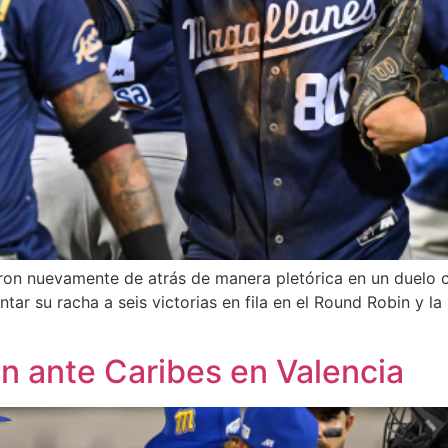
ron nuevamente de atrás de manera pletórica en un duelo c
ntar su racha a seis victorias en fila en el Round Robin y l
on ante Caribes en Valencia