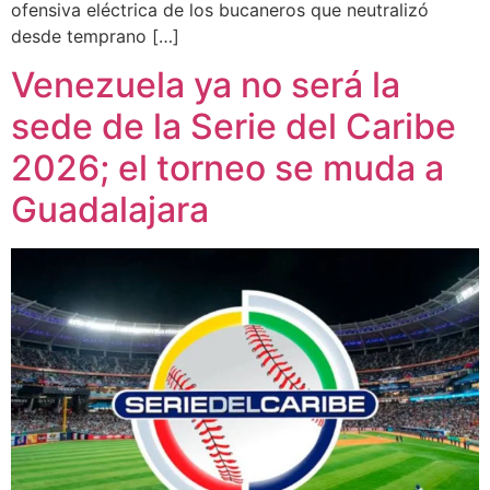
ofensiva eléctrica de los bucaneros que neutralizó
desde temprano […]
Venezuela ya no será la
sede de la Serie del Caribe
2026; el torneo se muda a
Guadalajara