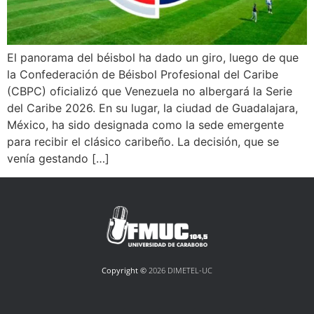
El panorama del béisbol ha dado un giro, luego de que
la Confederación de Béisbol Profesional del Caribe
(CBPC) oficializó que Venezuela no albergará la Serie
del Caribe 2026. En su lugar, la ciudad de Guadalajara,
México, ha sido designada como la sede emergente
para recibir el clásico caribeño. La decisión, que se
venía gestando […]
Copyright ©
2026 DIMETEL-UC