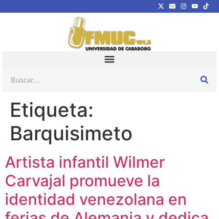
Etiqueta:
Barquisimeto
Artista infantil Wilmer
Carvajal promueve la
identidad venezolana en
ferias de Alemania y dedica