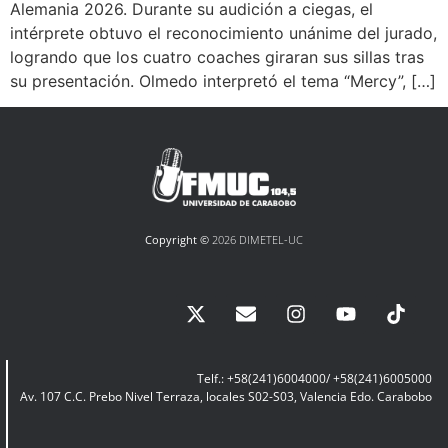
Alemania 2026. Durante su audición a ciegas, el
intérprete obtuvo el reconocimiento unánime del jurado,
logrando que los cuatro coaches giraran sus sillas tras
su presentación. Olmedo interpretó el tema “Mercy”, […]
Copyright ©
2026 DIMETEL-UC
Telf.: +58(241)6004000/ +58(241)6005000
Av. 107 C.C. Prebo Nivel Terraza, locales S02-S03, Valencia Edo. Carabobo