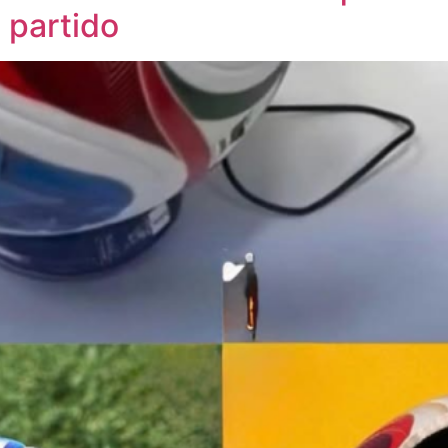
 partido