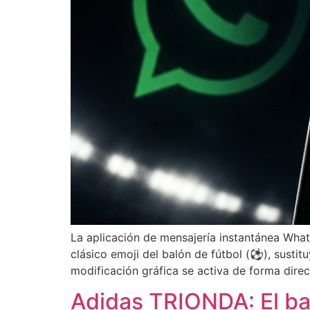
La aplicación de mensajería instantánea Wha
clásico emoji del balón de fútbol (⚽), sustitu
modificación gráfica se activa de forma direc
Adidas TRIONDA: El ba