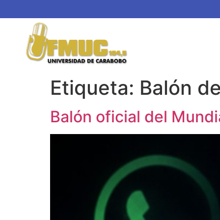
Etiqueta:
Balón d
Balón oficial del Mun