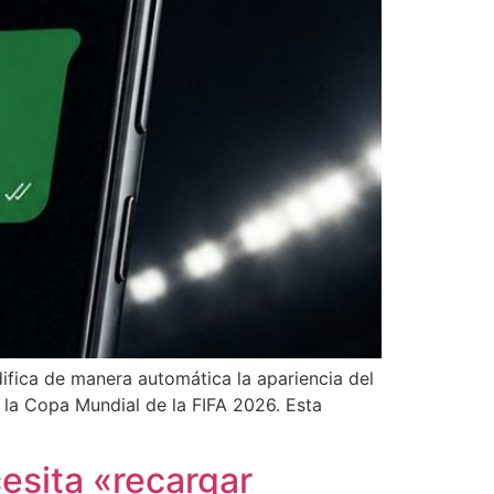
ifica de manera automática la apariencia del
e la Copa Mundial de la FIFA 2026. Esta
esita «recargar