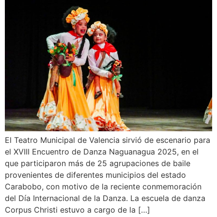
El Teatro Municipal de Valencia sirvió de escenario para
el XVIII Encuentro de Danza Naguanagua 2025, en el
que participaron más de 25 agrupaciones de baile
provenientes de diferentes municipios del estado
Carabobo, con motivo de la reciente conmemoración
del Día Internacional de la Danza. La escuela de danza
Corpus Christi estuvo a cargo de la […]