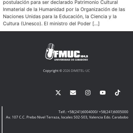
postulación para ser declarado Patrimonio Cultural
Inmaterial de la Humanidad por la Organización de las
Naciones Unidas para la Educación, la Ciencia y la
Cultura (Unesco). El ministro del Poder […]
Copyright ©
2026 DIMETEL-UC
Telf.: +58(241)6004000/ +58(241)6005000
Av. 107 C.C. Prebo Nivel Terraza, locales S02-S03, Valencia Edo. Carabobo