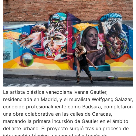
La artista plástica venezolana Ivanna Gautier,
residenciada en Madrid, y el muralista Wolfgang Salazar,
conocido profesionalmente como Badsura, completaron
una obra colaborativa en las calles de Caracas,
marcando la primera incursión de Gautier en el ámbito
del arte urbano. El proyecto surgió tras un proceso de
intercambio técnico y conceptual a través de