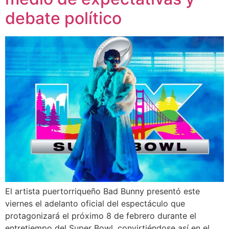
debate político
El artista puertorriqueño Bad Bunny presentó este
viernes el adelanto oficial del espectáculo que
protagonizará el próximo 8 de febrero durante el
entretiempo del Super Bowl, convirtiéndose así en el