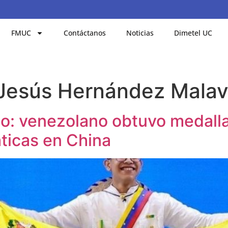
FMUC
Contáctanos
Noticias
Dimetel UC
 Jesús Hernández Mala
o: venezolano obtuvo medalla
ticas en China