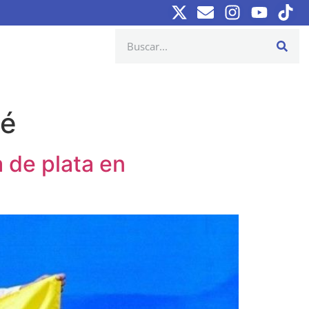
vé
 de plata en