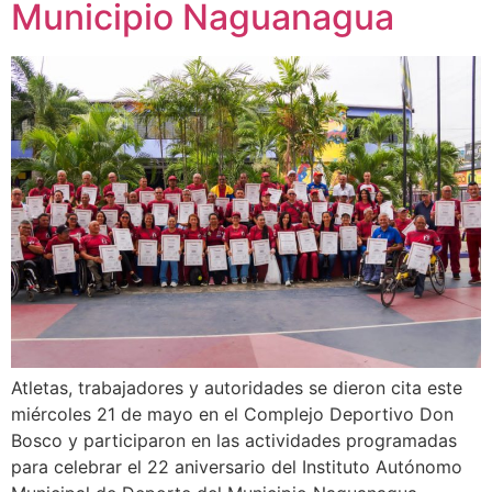
Municipio Naguanagua
Atletas, trabajadores y autoridades se dieron cita este
miércoles 21 de mayo en el Complejo Deportivo Don
Bosco y participaron en las actividades programadas
para celebrar el 22 aniversario del Instituto Autónomo