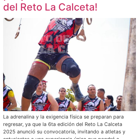
del Reto La Calceta!
La adrenalina y la exigencia física se preparan para
regresar, ya que la 6ta edición del Reto La Calceta
2025 anunció su convocatoria, invitando a atletas y
entusiastas a una experiencia única que pondrá a