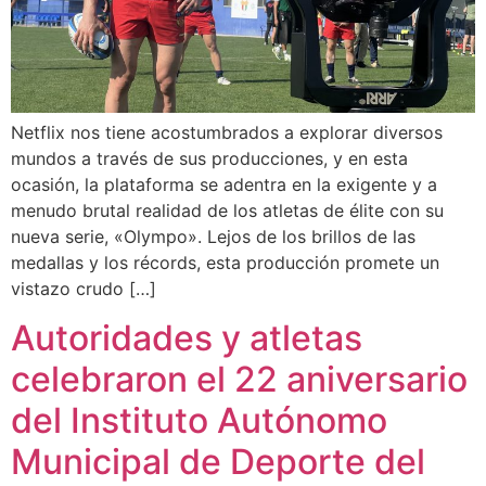
Netflix nos tiene acostumbrados a explorar diversos
mundos a través de sus producciones, y en esta
ocasión, la plataforma se adentra en la exigente y a
menudo brutal realidad de los atletas de élite con su
nueva serie, «Olympo». Lejos de los brillos de las
medallas y los récords, esta producción promete un
vistazo crudo […]
Autoridades y atletas
celebraron el 22 aniversario
del Instituto Autónomo
Municipal de Deporte del