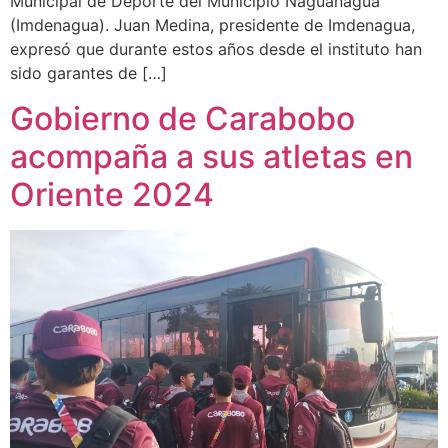
Municipal de Deporte del Municipio Naguanagua
(Imdenagua). Juan Medina, presidente de Imdenagua,
expresó que durante estos años desde el instituto han
sido garantes de […]
Gobierno de Carabobo
acompaña a sus atletas en
Oriente 2024