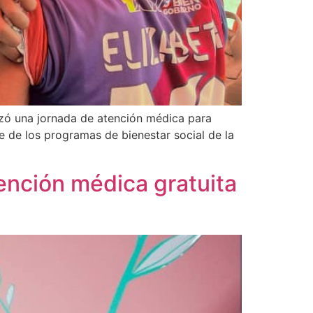
izó una jornada de atención médica para
e de los programas de bienestar social de la
nción médica gratuita