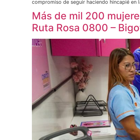
compromiso de seguir haciendo hincapié en l
Más de mil 200 mujeres
Ruta Rosa 0800 – Big