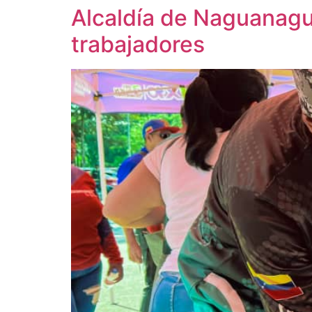
Alcaldía de Naguanagu
trabajadores