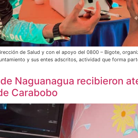
irección de Salud y con el apoyo del 0800 – Bigote, organ
untamiento y sus entes adscritos, actividad que forma part
de Naguanagua recibieron ate
 de Carabobo