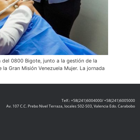
el 0800 Bigote, junto a la gestión de la
 la Gran Misión Venezuela Mujer. La jornada
Telf.: +58(241)6004000/ +58(241)6005000
Av. 107 C.C. Prebo Nivel Terraza, locales S02-S03, Valencia Edo. Carabobo