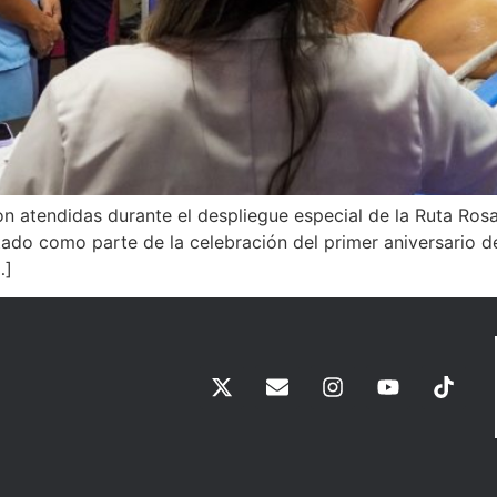
atendidas durante el despliegue especial de la Ruta Rosa d
do como parte de la celebración del primer aniversario de
…]