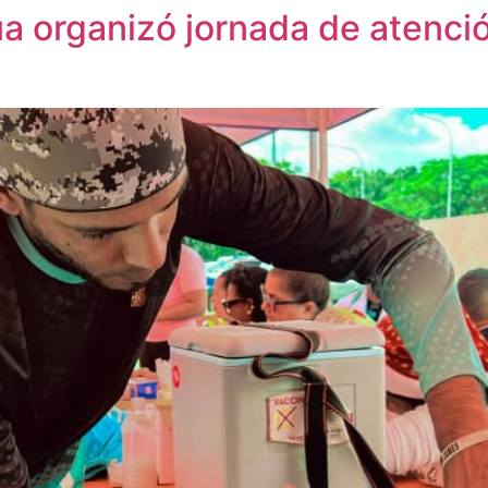
a organizó jornada de atenci