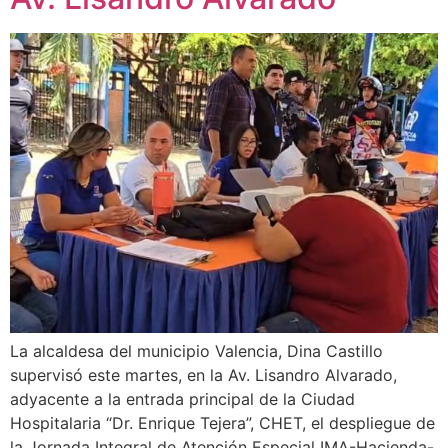
La alcaldesa del municipio Valencia, Dina Castillo
supervisó este martes, en la Av. Lisandro Alvarado,
adyacente a la entrada principal de la Ciudad
Hospitalaria “Dr. Enrique Tejera”, CHET, el despliegue de
la Jornada Integral de Atención Especial IMA-Hacienda-