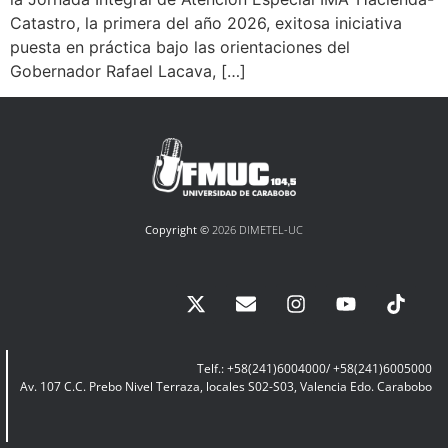
Catastro, la primera del año 2026, exitosa iniciativa
puesta en práctica bajo las orientaciones del
Gobernador Rafael Lacava, […]
Copyright ©
2026 DIMETEL-UC
Telf.: +58(241)6004000/ +58(241)6005000
Av. 107 C.C. Prebo Nivel Terraza, locales S02-S03, Valencia Edo. Carabobo