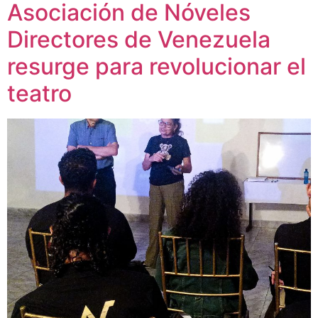
Asociación de Nóveles
Directores de Venezuela
resurge para revolucionar el
teatro