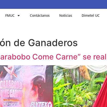
FMUC
Contáctanos
Noticias
Dimetel UC
ión de Ganaderos
arabobo Come Carne” se realiz