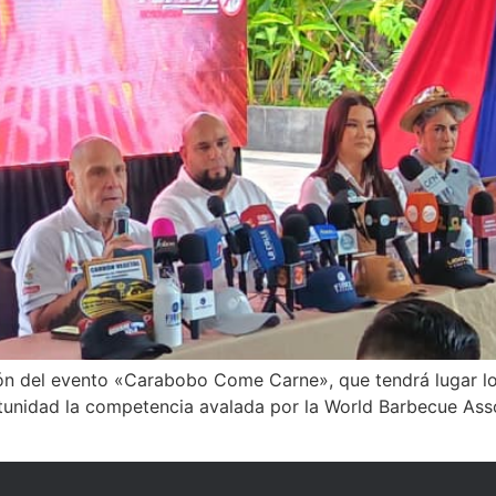
ión del evento «Carabobo Come Carne», que tendrá lugar los
unidad la competencia avalada por la World Barbecue Assoc