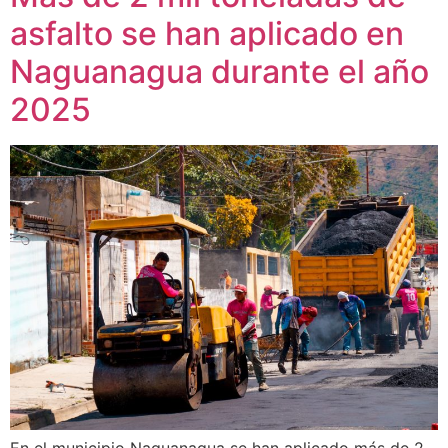
asfalto se han aplicado en
Naguanagua durante el año
2025
En el municipio Naguanagua se han aplicado más de 2