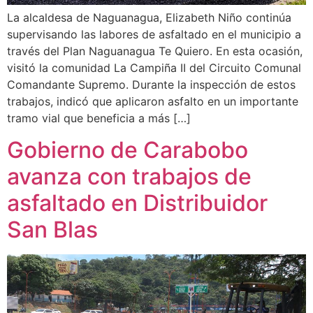
La alcaldesa de Naguanagua, Elizabeth Niño continúa
supervisando las labores de asfaltado en el municipio a
través del Plan Naguanagua Te Quiero. En esta ocasión,
visitó la comunidad La Campiña II del Circuito Comunal
Comandante Supremo. Durante la inspección de estos
trabajos, indicó que aplicaron asfalto en un importante
tramo vial que beneficia a más […]
Gobierno de Carabobo
avanza con trabajos de
asfaltado en Distribuidor
San Blas