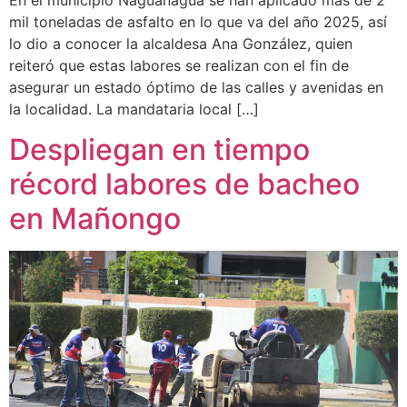
mil toneladas de asfalto en lo que va del año 2025, así
lo dio a conocer la alcaldesa Ana González, quien
reiteró que estas labores se realizan con el fin de
asegurar un estado óptimo de las calles y avenidas en
la localidad. La mandataria local […]
Despliegan en tiempo
récord labores de bacheo
en Mañongo