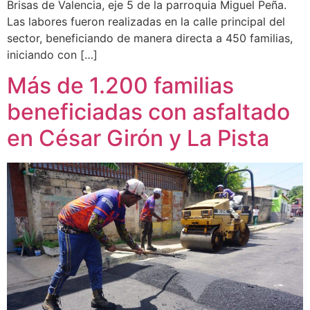
Brisas de Valencia, eje 5 de la parroquia Miguel Peña.
Las labores fueron realizadas en la calle principal del
sector, beneficiando de manera directa a 450 familias,
iniciando con […]
Más de 1.200 familias
beneficiadas con asfaltado
en César Girón y La Pista