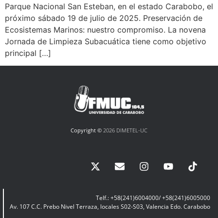
Parque Nacional San Esteban, en el estado Carabobo, el
próximo sábado 19 de julio de 2025. Preservación de
Ecosistemas Marinos: nuestro compromiso. La novena
Jornada de Limpieza Subacuática tiene como objetivo
principal […]
Copyright ©
2026 DIMETEL-UC
Telf.: +58(241)6004000/ +58(241)6005000
Av. 107 C.C. Prebo Nivel Terraza, locales S02-S03, Valencia Edo. Carabobo