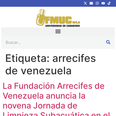
Etiqueta:
arrecifes
de venezuela
La Fundación Arrecifes de
Venezuela anuncia la
novena Jornada de
Limpieza Subacuática en el