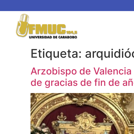
Etiqueta:
arquidió
Arzobispo de Valencia
de gracias de fin de a