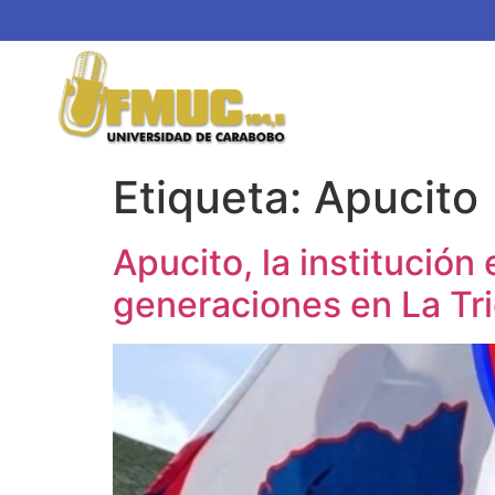
Etiqueta:
Apucito
Apucito, la institució
generaciones en La Tr