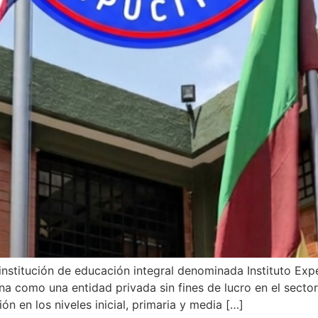
nstitución de educación integral denominada Instituto Exp
a como una entidad privada sin fines de lucro en el sector
n en los niveles inicial, primaria y media […]