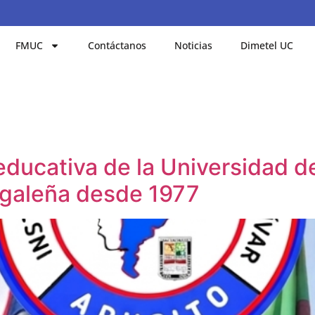
FMUC
Contáctanos
Noticias
Dimetel UC
n educativa de la Universidad
igaleña desde 1977