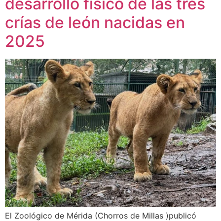
desarrollo físico de las tres
crías de león nacidas en
2025
El Zoológico de Mérida (Chorros de Millas )publicó