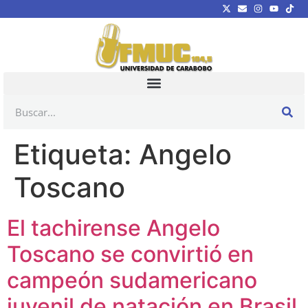
Etiqueta:
Angelo
Toscano
El tachirense Angelo
Toscano se convirtió en
campeón sudamericano
juvenil de natación en Brasil