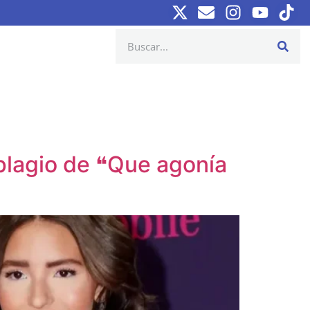
plagio de ❝Que agonía