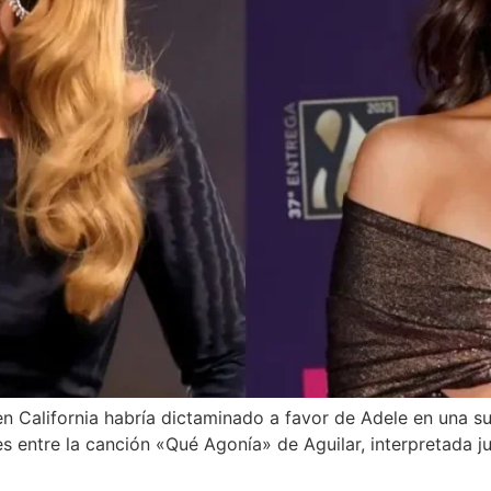
l en California habría dictaminado a favor de Adele en una
es entre la canción «Qué Agonía» de Aguilar, interpretada jun