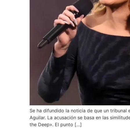
Se ha difundido la noticia de que un tribuna
Aguilar. La acusación se basa en las similitud
the Deep». El punto […]