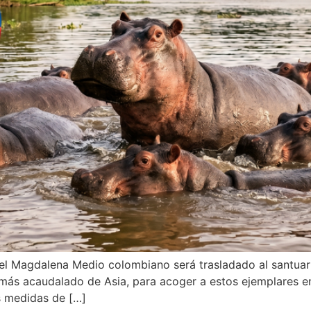
 Magdalena Medio colombiano será trasladado al santuario 
más acaudalado de Asia, para acoger a estos ejemplares en
s medidas de […]