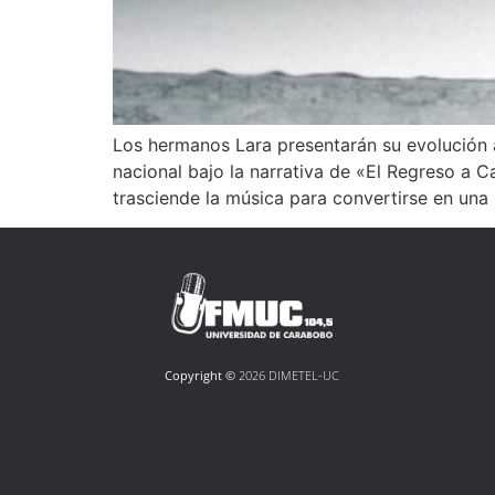
Los hermanos Lara presentarán su evolución 
nacional bajo la narrativa de «El Regreso a C
trasciende la música para convertirse en una
Copyright ©
2026 DIMETEL-UC