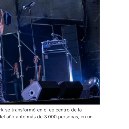
k se transformó en el epicentro de la
del año ante más de 3.000 personas, en un