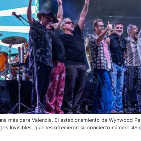
 una más para Valencia. El estacionamiento de Wynwood Par
os Invisibles, quienes ofrecieron su concierto número 46 