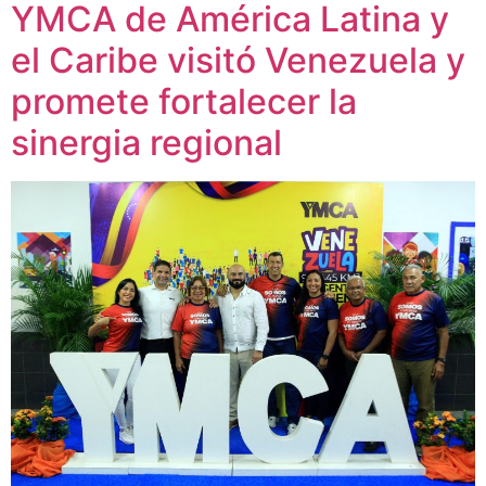
YMCA de América Latina y
el Caribe visitó Venezuela y
promete fortalecer la
sinergia regional