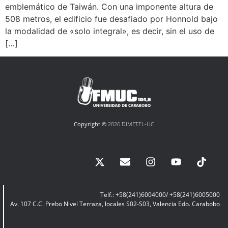
emblemático de Taiwán. Con una imponente altura de
508 metros, el edificio fue desafiado por Honnold bajo
la modalidad de «solo integral», es decir, sin el uso de
[…]
Copyright ©
2026 DIMETEL-UC
Telf.: +58(241)6004000/ +58(241)6005000
Av. 107 C.C. Prebo Nivel Terraza, locales S02-S03, Valencia Edo. Carabobo