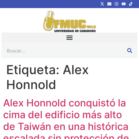
Etiqueta:
Alex
Honnold
Alex Honnold conquistó la
cima del edificio más alto
de Taiwán en una histórica
escalada sin protección de