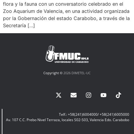
flora y la fauna con un conversatorio celebrado en el
Zoo Aquarium de Valencia, en una actividad organizada
por la Gobernación del estado Carabobo, a través de la
Secretaría […]
Copyright ©
2026 DIMETEL-UC
Telf.: +58(241)6004000/ +58(241)6005000
Av. 107 C.C. Prebo Nivel Terraza, locales S02-S03, Valencia Edo. Carabobo