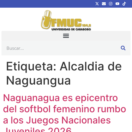
Etiqueta:
Alcaldia de
Naguangua
Naguanagua es epicentro
del softbol femenino rumbo
a los Juegos Nacionales
Juveniles 2026