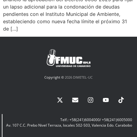
un lapso adicional para la condonación de deudas
pendientes con el Instituto Municipal de Ambiente,
estableciendo como nueva fecha límite el próximo 31
de […]
Copyright ©
2026 DIMETEL-UC
Telf.: +58(241)6004000/ +58(241)6005000
Av. 107 C.C. Prebo Nivel Terraza, locales S02-S03, Valencia Edo. Carabobo