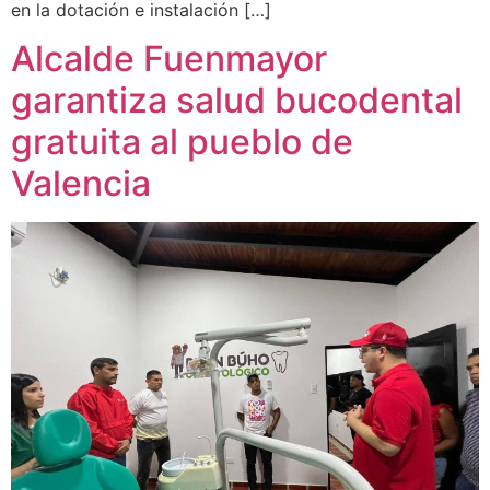
en la dotación e instalación […]
Alcalde Fuenmayor
garantiza salud bucodental
gratuita al pueblo de
Valencia