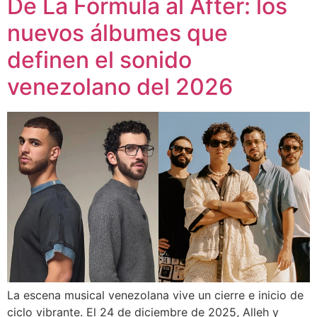
De La Fórmula al After: los
nuevos álbumes que
definen el sonido
venezolano del 2026
La escena musical venezolana vive un cierre e inicio de
ciclo vibrante. El 24 de diciembre de 2025, Alleh y