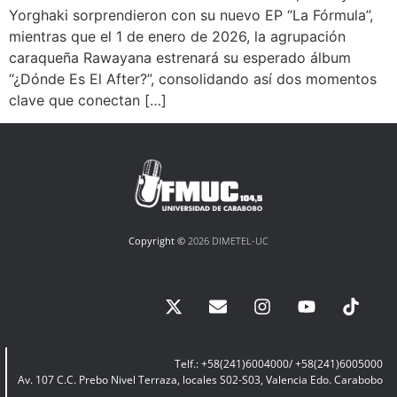
Yorghaki sorprendieron con su nuevo EP “La Fórmula”,
mientras que el 1 de enero de 2026, la agrupación
caraqueña Rawayana estrenará su esperado álbum
“¿Dónde Es El After?”, consolidando así dos momentos
clave que conectan […]
Copyright ©
2026 DIMETEL-UC
Telf.: +58(241)6004000/ +58(241)6005000
Av. 107 C.C. Prebo Nivel Terraza, locales S02-S03, Valencia Edo. Carabobo