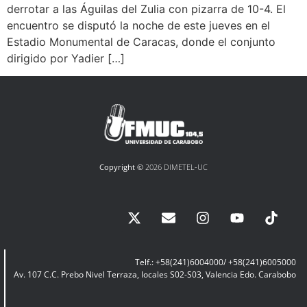
derrotar a las Águilas del Zulia con pizarra de 10-4. El
encuentro se disputó la noche de este jueves en el
Estadio Monumental de Caracas, donde el conjunto
dirigido por Yadier […]
Copyright ©
2026 DIMETEL-UC
Telf.: +58(241)6004000/ +58(241)6005000
Av. 107 C.C. Prebo Nivel Terraza, locales S02-S03, Valencia Edo. Carabobo