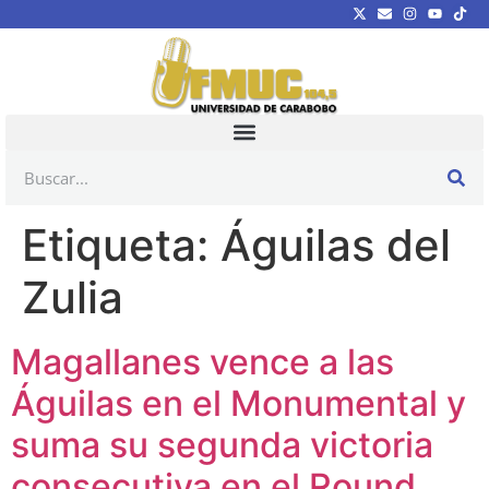
Etiqueta:
Águilas del
Zulia
Magallanes vence a las
Águilas en el Monumental y
suma su segunda victoria
consecutiva en el Round