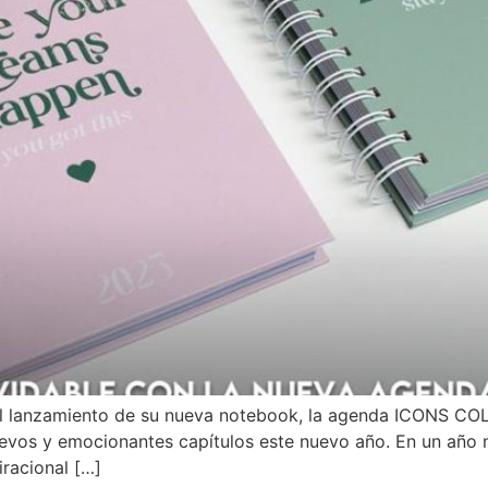
el lanzamiento de su nueva notebook, la agenda ICONS CO
 nuevos y emocionantes capítulos este nuevo año. En un año
iracional […]