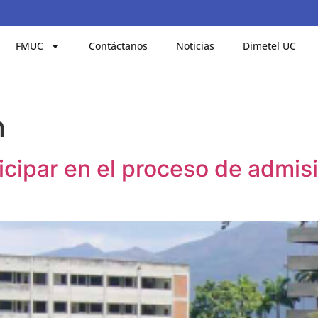
FMUC
Contáctanos
Noticias
Dimetel UC
n
icipar en el proceso de admis