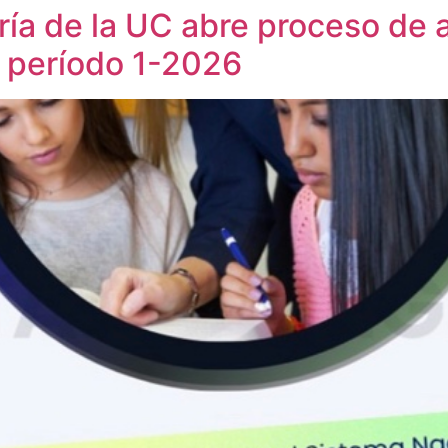
ría de la UC abre proceso de 
 período 1-2026