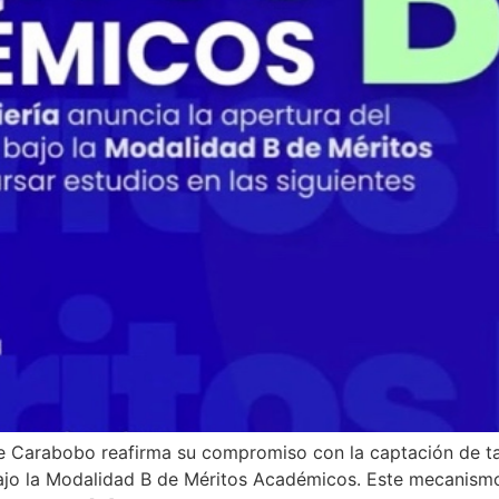
de Carabobo reafirma su compromiso con la captación de tal
bajo la Modalidad B de Méritos Académicos. Este mecanismo