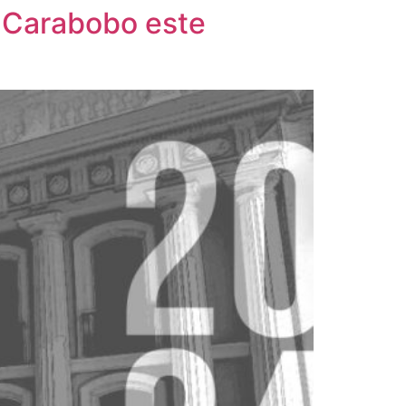
e Carabobo este