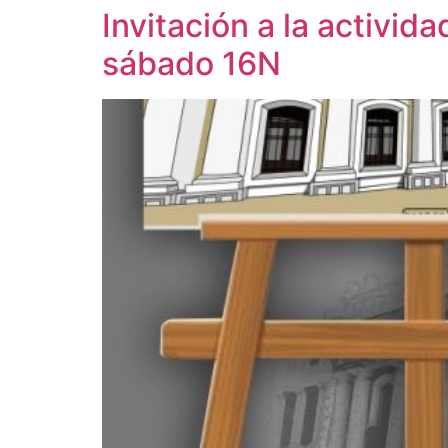
Invitación a la activi
sábado 16N