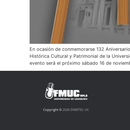
En ocasión de conmemorarse 132 Aniversario 
Histórica Cultural y Patrimonial de la Univer
evento será el próximo sábado 16 de noviemb
Copyright ©
2026 DIMETEL-UC