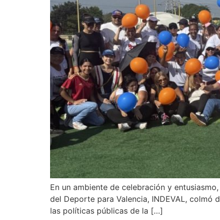
En un ambiente de celebración y entusiasmo, e
del Deporte para Valencia, INDEVAL, colmó de
las políticas públicas de la […]