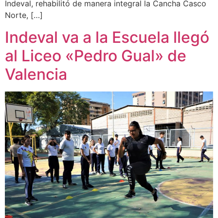
Indeval, rehabilitó de manera integral la Cancha Casco
Norte, […]
Indeval va a la Escuela llegó
al Liceo «Pedro Gual» de
Valencia