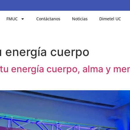
FMUC
Contáctanos
Noticias
Dimetel UC
u energía cuerpo
a tu energía cuerpo, alma y me