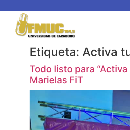
Etiqueta:
Activa t
Todo listo para “Activ
Marielas FiT