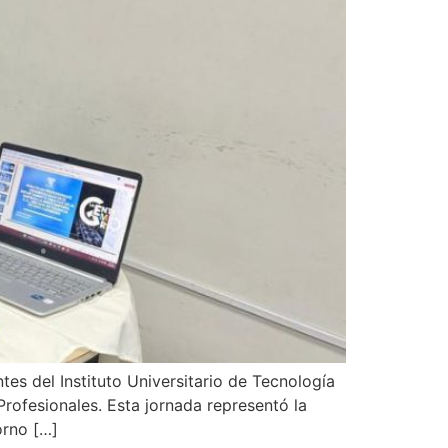
es del Instituto Universitario de Tecnología
Profesionales. Esta jornada representó la
orno […]