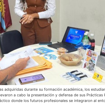
s adquiridas durante su formación académica, los estudiant
llevaron a cabo la presentación y defensa de sus Prácticas 
ctico donde los futuros profesionales se integraron al ent