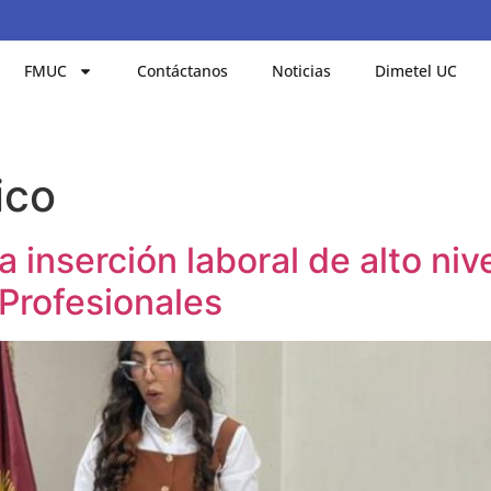
FMUC
Contáctanos
Noticias
Dimetel UC
ico
 inserción laboral de alto nive
Profesionales