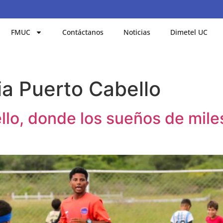
FMUC
Contáctanos
Noticias
Dimetel UC
a Puerto Cabello
lo, donde los sueños de miles