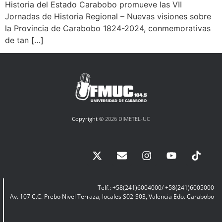
Historia del Estado Carabobo promueve las VII
Jornadas de Historia Regional – Nuevas visiones sobre
la Provincia de Carabobo 1824-2024, conmemorativas
de tan […]
Copyright ©
2026 DIMETEL-UC
Telf.: +58(241)6004000/ +58(241)6005000
Av. 107 C.C. Prebo Nivel Terraza, locales S02-S03, Valencia Edo. Carabobo