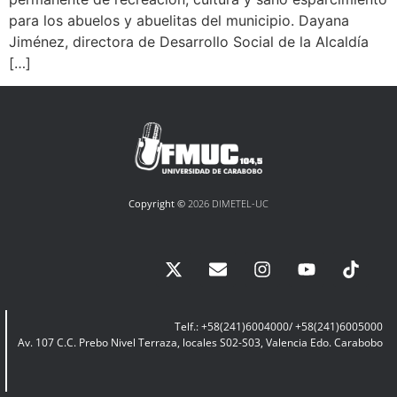
para los abuelos y abuelitas del municipio. Dayana
Jiménez, directora de Desarrollo Social de la Alcaldía
[…]
Copyright ©
2026 DIMETEL-UC
Telf.: +58(241)6004000/ +58(241)6005000
Av. 107 C.C. Prebo Nivel Terraza, locales S02-S03, Valencia Edo. Carabobo