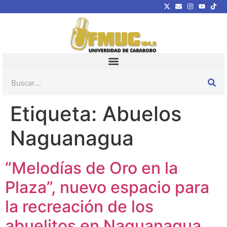
Etiqueta:
Abuelos
Naguanagua
“Melodías de Oro en la
Plaza”, nuevo espacio para
la recreación de los
abuelitos en Naguanagua