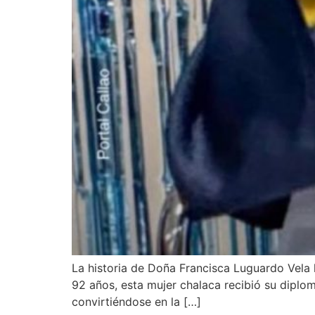
La historia de Doña Francisca Luguardo Vela 
92 años, esta mujer chalaca recibió su diplom
convirtiéndose en la […]