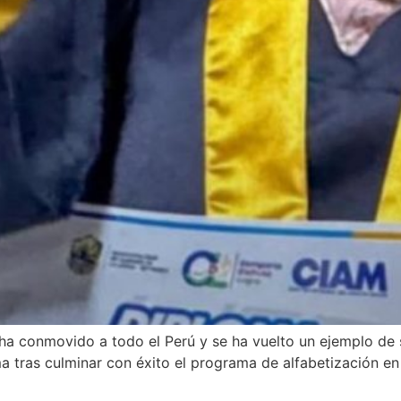
ha conmovido a todo el Perú y se ha vuelto un ejemplo de s
a tras culminar con éxito el programa de alfabetización en