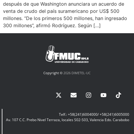
después de que Washington anunciara un acuerdo de
venta de crudo del país suramericano por US$ 500
millones. “De los primeros 500 millones, han ingresado
300 millones”, afirmó Rodríguez. Según […]
Copyright ©
2026 DIMETEL-UC
Telf.: +58(241)6004000/ +58(241)6005000
Av. 107 C.C. Prebo Nivel Terraza, locales S02-S03, Valencia Edo. Carabobo