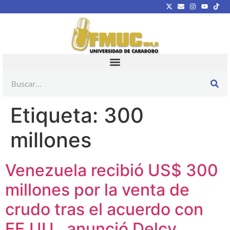
Etiqueta:
300
millones
Venezuela recibió US$ 300
millones por la venta de
crudo tras el acuerdo con
EE.UU., anunció Delcy