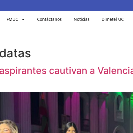
FMUC
Contáctanos
Noticias
Dimetel UC
idatas
aspirantes cautivan a Valencia