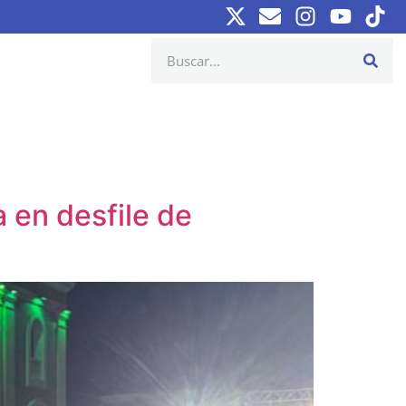
 en desfile de