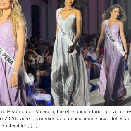
o Histórico de Valencia, fue el espacio idóneo para la pre
ro 2026» ante los medios de comunicación social del esta
Sostenible” , […]