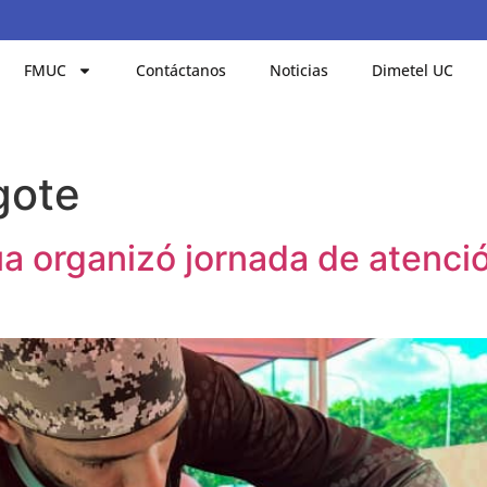
FMUC
Contáctanos
Noticias
Dimetel UC
gote
a organizó jornada de atenci