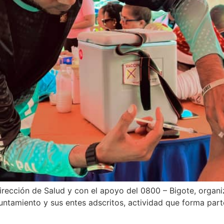
irección de Salud y con el apoyo del 0800 – Bigote, organ
untamiento y sus entes adscritos, actividad que forma part