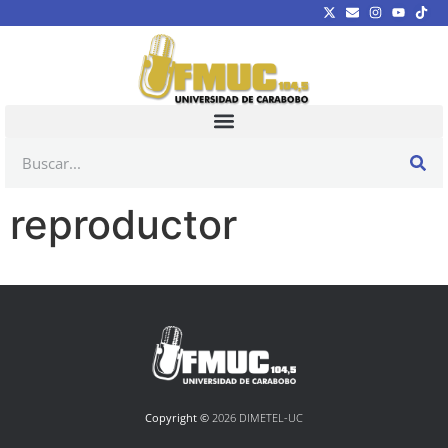
reproductor
Copyright ©
2026 DIMETEL-UC