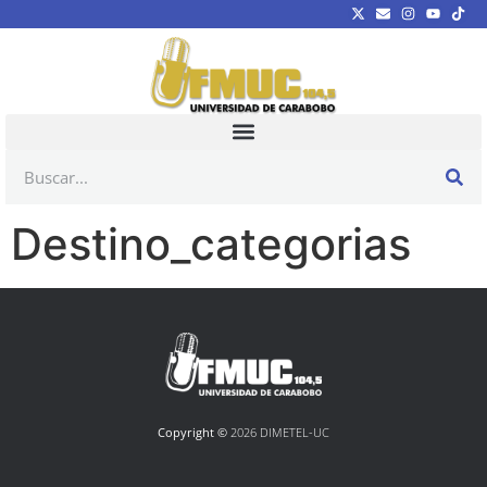
Destino_categorias
Copyright ©
2026 DIMETEL-UC