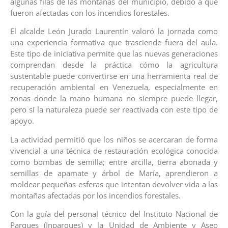
algunas filas de las montañas del municipio, debido a que
fueron afectadas con los incendios forestales.
El alcalde León Jurado Laurentín valoró la jornada como
una experiencia formativa que trasciende fuera del aula.
Este tipo de iniciativa permite que las nuevas generaciones
comprendan desde la práctica cómo la agricultura
sustentable puede convertirse en una herramienta real de
recuperación ambiental en Venezuela, especialmente en
zonas donde la mano humana no siempre puede llegar,
pero sí la naturaleza puede ser reactivada con este tipo de
apoyo.
La actividad permitió que los niños se acercaran de forma
vivencial a una técnica de restauración ecológica conocida
como bombas de semilla; entre arcilla, tierra abonada y
semillas de apamate y árbol de María, aprendieron a
moldear pequeñas esferas que intentan devolver vida a las
montañas afectadas por los incendios forestales.
Con la guía del personal técnico del Instituto Nacional de
Parques (Inparques) y la Unidad de Ambiente y Aseo